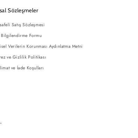
sal Sözleşmeler
afeli Satış Sözleşmesi
 Bilgilendirme Formu
isel Verilerin Korunması Aydınlatma Metni
ez ve Gizlilik Politikası
limat ve İade Koşulları
.