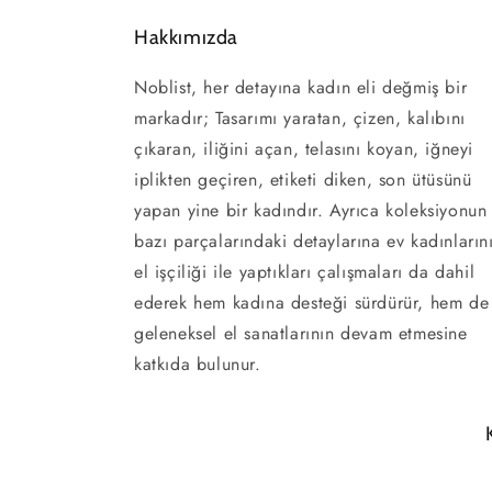
Hakkımızda
Noblist, her detayına kadın eli değmiş bir
markadır; Tasarımı yaratan, çizen, kalıbını
çıkaran, iliğini açan, telasını koyan, iğneyi
iplikten geçiren, etiketi diken, son ütüsünü
yapan yine bir kadındır. Ayrıca koleksiyonun
bazı parçalarındaki detaylarına ev kadınların
el işçiliği ile yaptıkları çalışmaları da dahil
ederek hem kadına desteği sürdürür, hem de
geleneksel el sanatlarının devam etmesine
katkıda bulunur.